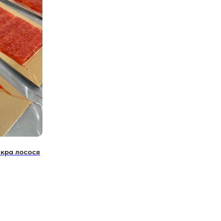
икра лосося