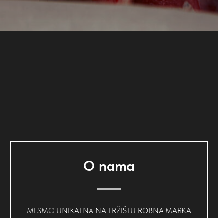
O nama
MI SMO UNIKATNA NA TRŽIŠTU ROBNA MARKA