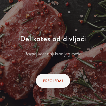
Delikates od divljači
Raznolikost najukusnijeg mesa
PREGLEDAJ