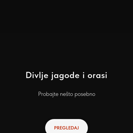
Divlje jagode i orasi
Probajte nešto posebno
PREGLEDAJ