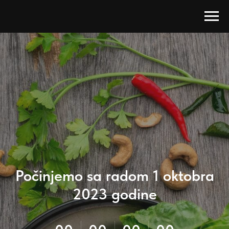
Počinjemo sa radom 1 oktobra
2023 godine