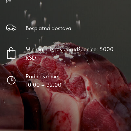
Besplatna dostava
Minimalni iznos porudžbenice: 5000
RSD
Radno vreme:
10.00 – 22.00