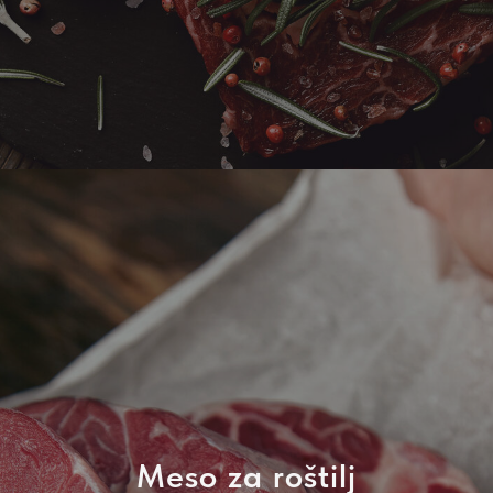
Meso za roštilj