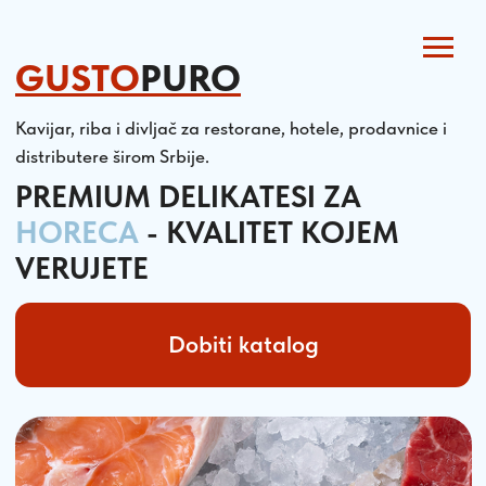
GUSTO
PURO
Kavijar, riba i divljač za restorane, hotele, prodavnice i
distributere širom Srbije.
PREMIUM DELIKATESI ZA
HORECA
- KVALITET KOJEM
VERUJETE
Dobiti katalog