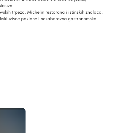
uksuza.
evskih trpeza, Michelin restorana i istinskih znalaca.
 ekskluzivne poklone i nezaboravna gastronomska